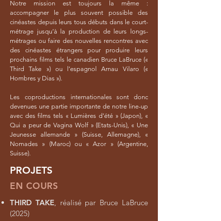
Notre mission est toujours la même :
accompagner le plus souvent possible des
cinéastes depuis leurs tous débuts dans le court-
métrage jusqu’à la production de leurs longs-
métrages ou faire des nouvelles rencontres avec
des cinéastes étrangers pour produire leurs
prochains films tels le canadien Bruce LaBruce («
Third Take ») ou l’espagnol Arnau Vilaro («
Hombres y Dias »).
Les coproductions internationales sont donc
devenues une partie importante de notre line-up
avec des films tels « Lumières d’été » (Japon), «
Qui a peur de Vagina Wolf » (Etats-Unis), « Une
Jeunesse allemande » (Suisse, Allemagne), «
Nomades » (Maroc) ou « Azor » (Argentine,
Suisse).
PROJETS
EN COURS
THIRD TAKE
, réalisé par Bruce LaBruce
(2025)