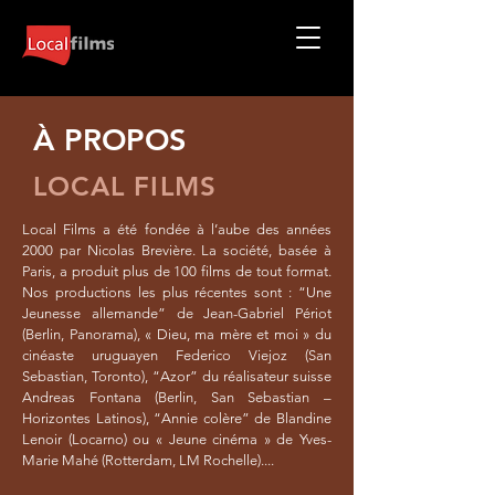
À PROPOS
LOCAL FILMS
Local Films a été fondée à l’aube des années
2000 par Nicolas Brevière. La société, basée à
Paris, a produit plus de 100 films de tout format.
Nos productions les plus récentes sont : “Une
Jeunesse allemande” de Jean-Gabriel Périot
(Berlin, Panorama), « Dieu, ma mère et moi » du
cinéaste uruguayen Federico Viejoz (San
Sebastian, Toronto), “Azor” du réalisateur suisse
Andreas Fontana (Berlin, San Sebastian –
Horizontes Latinos), “Annie colère” de Blandine
Lenoir (Locarno) ou « Jeune cinéma » de Yves-
Marie Mahé (Rotterdam, LM Rochelle)....