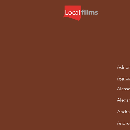
Adrie
Agnès
Alessa
Alexan
Andra
Andre