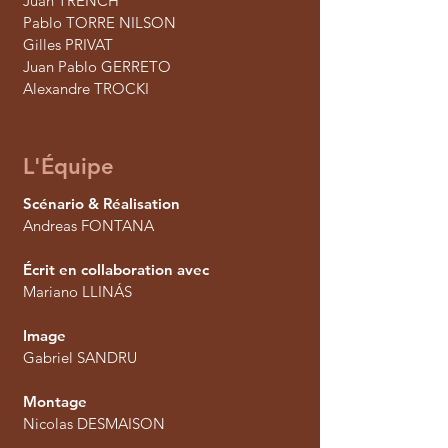
Juan TRENCH
Pablo TORRE NILSON
Gilles PRIVAT
Juan Pablo GERRETO
Alexandre TROCKI
L'Équipe
Scénario & Réalisation
Andreas FONTANA
Écrit en collaboration avec
Mariano LLINÁS
Image
Gabriel SANDRU
Montage
Nicolas DESMAISON