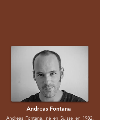
Andreas Fontana
Andreas Fontana, né en Suisse en 1982.
Après une licence à Genève, il s’installe à
Buenos Aires où il poursuit une formation
d’assistant réalisation. Son court-métrage