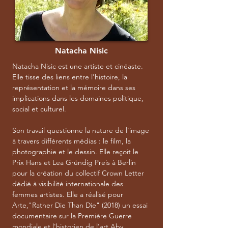
Natacha Nisic
Natacha Nisic est une artiste et cinéaste.
Elle tisse des liens entre l'histoire, la
représentation et la mémoire dans ses
implications dans les domaines politique,
social et culturel.
Son travail questionne la nature de l'image
à travers différents médias : le film, la
photographie et le dessin. Elle reçoit le
Prix Hans et Lea Gründig Preis à Berlin
pour la création du collectif Crown Letter
dédié à visibilité internationale des
femmes artistes. Elle a réalisé pour
Arte,"Rather Die Than Die" (2018) un essai
documentaire sur la Première Guerre
mondiale et l'historien de l'art Aby