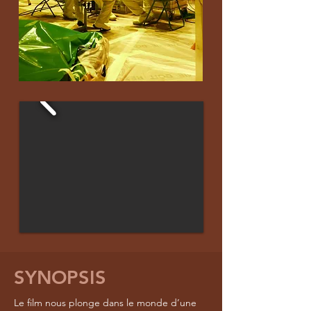
SYNOPSIS
Le film nous plonge dans le monde d’une