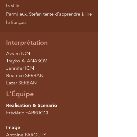
la ville.
Parmi eux, Stefan tente d’apprendre à lire
le français.
Interprétation
Avram ION
Trayko ATANASOV
Jennifer ION
Béatrice SERBAN
Lazar SERBAN
L'Équipe
Réalisation & Scénario
Frédéric FARRUCCI
Image
Antoine PAROUTY