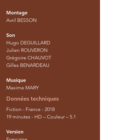
Montage
Avril BESSON
Son
Hugo DEGUILLARD
Julien ROUVERON
Grégoire CHAUVOT
Gilles BENARDEAU
Musique
Maxime MARY
Données techniques
Fiction - France - 2018
19 minutes - HD – Couleur – 5.1
Version
Française