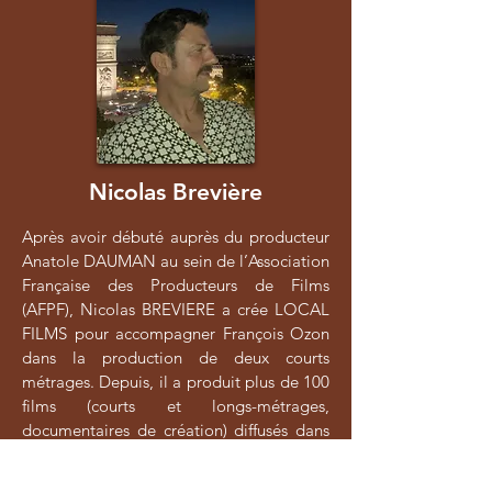
Nicolas Brevière
Après avoir débuté auprès du producteur
Anatole DAUMAN au sein de l’Association
Française des Producteurs de Films
(AFPF), Nicolas BREVIERE a crée LOCAL
FILMS pour accompagner François Ozon
dans la production de deux courts
métrages. Depuis, il a produit plus de 100
films (courts et longs-métrages,
documentaires de création) diffusés dans
de nombreux festivals et chaînes
télévisées tant en France qu’à l'étranger. Il