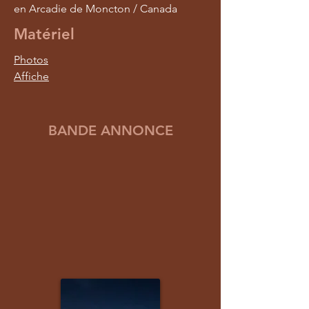
en Arcadie de Moncton / Canada
Matériel
Photos
Affiche
BANDE ANNONCE