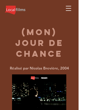
(Mon)
jour de
chance
Réalisé par Nicolas Brevière, 2004