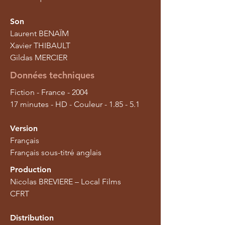
Son
Laurent BENAÏM
Xavier THIBAULT
Gildas MERCIER
Données techniques
Fiction - France - 2004
17 minutes - HD - Couleur - 1.85 - 5.1
Version
Français
Français sous-titré anglais
Production
Nicolas BREVIERE – Local Films
​CFRT
Distribution