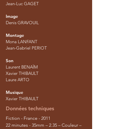
Jean-Luc GAGET
Image
Denis GRAVOUIL
Montage
Mona LANFANT
Jean-Gabriel PERIOT
Son
Laurent BENAÏM
Xavier THIBAULT
Laure ARTO
Musique
Xavier THIBAULT
Données techniques
Fiction - France - 2011
22 minutes - 35mm – 2.35 – Couleur –