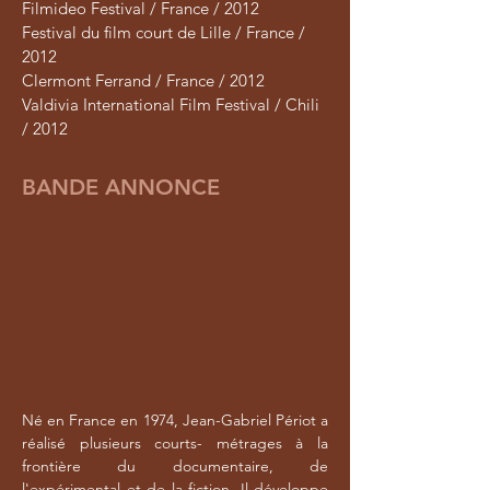
Filmideo Festival / France / 2012
Festival du film court de Lille / France /
2012
Clermont Ferrand / France / 2012
Valdivia International Film Festival / Chili
/ 2012
BANDE ANNONCE
Né en France en 1974, Jean-Gabriel Périot a
réalisé plusieurs courts- métrages à la
frontière du documentaire, de
l'expérimental et de la fiction. Il développe