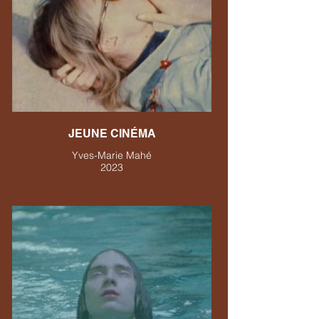
JEUNE CINÉMA
Yves-Marie Mahé
2023