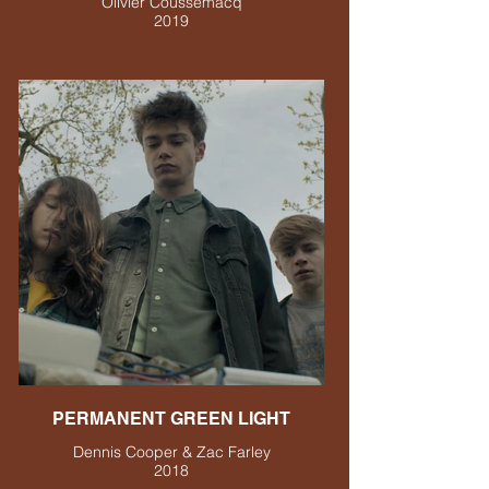
Olivier Coussemacq
2019
PERMANENT GREEN LIGHT
Dennis Cooper & Zac Farley
2018