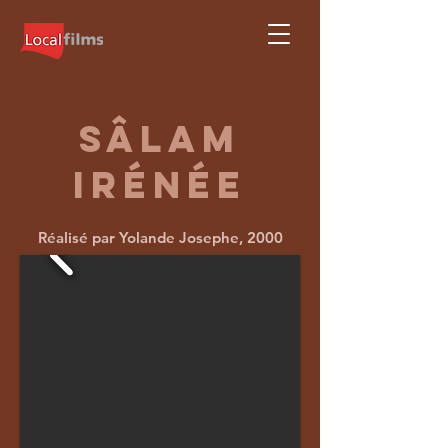
SâLAM
IRéNÉE
Réalisé par Yolande Josephe, 2000