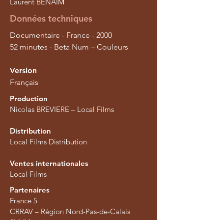
Laurent BENAIM
Données techniques
Documentaire - France - 2000
52 minutes - Beta Num – Couleurs
Version
Français
Production
Nicolas BREVIERE – Local Films
Distribution
Local Films Distribution
Ventes internationales
Local Films
Partenaires
France 5
CRRAV – Région Nord-Pas-de-Calais