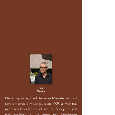
Paul
Manate
Né à Papeete, Paul Aivanaa Manate vit tout
son enfance à Arue puis au PK9, à Mahina,
avec ses trois frères et sœurs. Son père est
métropolitain et sa mère est tahitienne