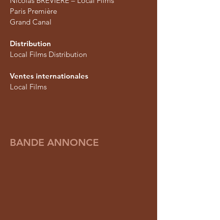
Nicolas BREVIERE – Local Films
Paris Première
Grand Canal
Distribution
Local Films Distribution
Ventes internationales
Local Films
BANDE ANNONCE