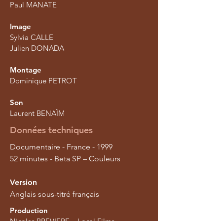
Paul MANATE
Image
Sylvia CALLE
Julien DONADA
Montage
Dominique PETROT
Son
Laurent BENAÏM
Données techniques
Documentaire - France - 1999
52 minutes - Beta SP – Couleurs
Version
Anglais sous-titré français
Production