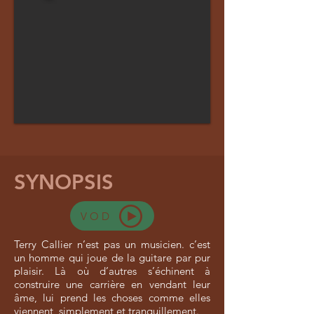
SYNOPSIS
VOD
Terry Callier n’est pas un musicien. c’est
un homme qui joue de la guitare par pur
plaisir. Là où d’autres s’échinent à
construire une carrière en vendant leur
âme, lui prend les choses comme elles
viennent, simplement et tranquillement.