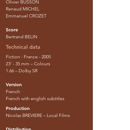
Olivier BUSSON
Renaud MICHEL
Emmanuel CROZET
Score
Bertrand BELIN
Technical data
Fiction - France - 2005
23' - 35 mm – Colours
1.66 – Dolby SR
Version
French
French with english subtitles
Production
Nicolas BREVIERE – Local Films
Distribution