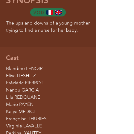
SYNOPSIS
The ups and downs of a young mother
trying to find a nurse for her baby.
Cast
Blandine LENOIR
Elisa LIFSHITZ
Frédéric PIERROT
Nanou GARCIA
Lila REDOUANE
Marie PAYEN
Katya MEDICI
Françoise THURIES
Virginie LAVALLE
Perkins LYAUTEY