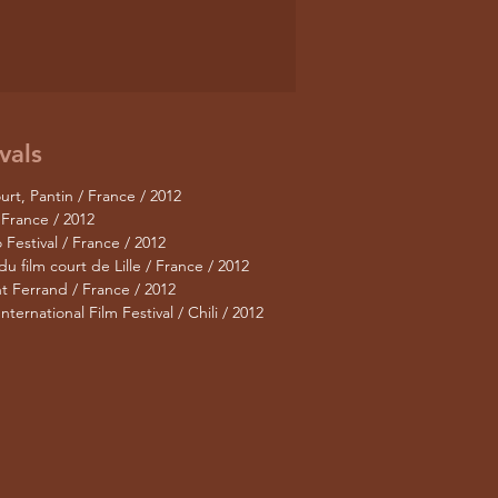
vals
rt, Pantin / France / 2012
 France / 2012
 Festival / France / 2012
 du film court de Lille / France / 2012
t Ferrand / France / 2012
International Film Festival / Chili / 2012