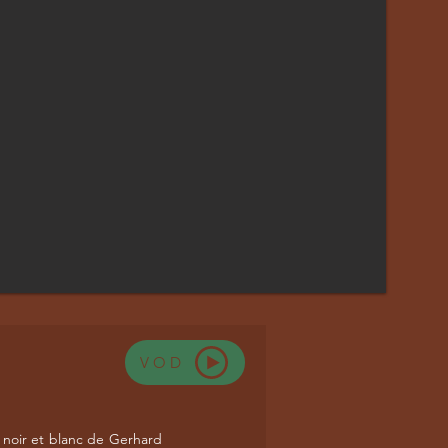
VOD
 noir et blanc de Gerhard