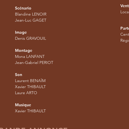
Vent
Scénario
Loca
Blandine LENOIR
Jean-Luc GAGET
Part
Image
Cent
Denis GRAVOUIL
Rég
Montage
Mona LANFANT
Jean-Gabriel PERIOT
Son
Laurent BENAÏM
Xavier THIBAULT
Laure ARTO
Musique
Xavier THIBAULT