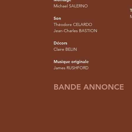
Michael SALERNO
T
Son
Théodore CELARDO
Jean-Charles BASTION
Décors
Claire BELIN
Musique originale
James RUSHFORD
BANDE ANNONCE