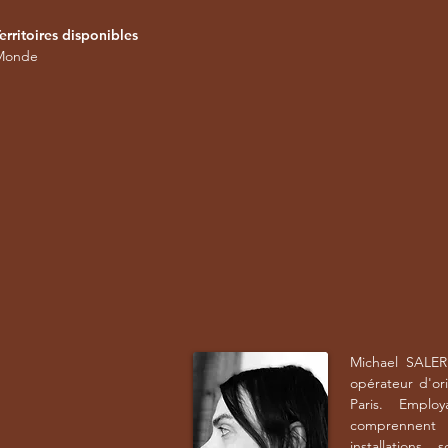
erritoires disponibles
Monde
Michael SALER
opérateur d'ori
Paris. Emplo
comprennent 
installations