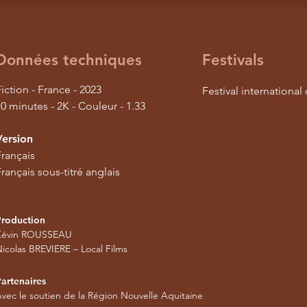
Données techniques
Festivals
iction - France - 2023
Festival international
0 minutes - 2K - Couleur - 1.33
Version
Français
rançais sous-titré anglais
Production
Kévin ROUSSEAU
icolas BREVIERE – Local Films
artenaires
vec le soutien de la Région Nouvelle Aquitaine