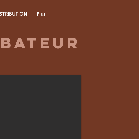
ISTRIBUTION
Plus
rbateur