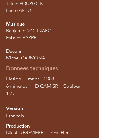
Julien BOURGON
Laure ARTO
Musique
Benjamin MOLINARO
Fabrice BARRE
Décors
Michel CARMONA
Données techniques
Fiction - France - 2008
6 minutes - HD CAM SR – Couleur –
1.77
Version
Français
Production
Nicolas BREVIERE – Local Films