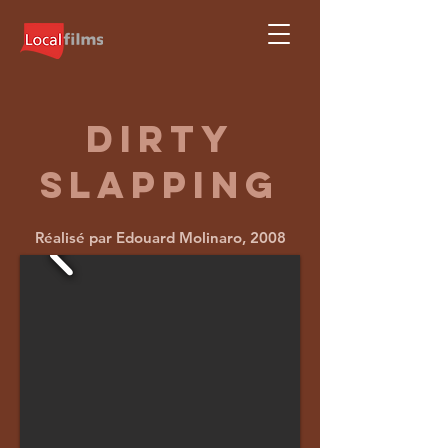
DIRTY
SLAPPING
Réalisé par Edouard Molinaro, 2008