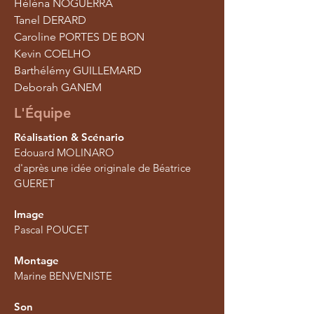
Héléna NOGUERRA
Tanel DERARD
Caroline PORTES DE BON
Kevin COELHO
Barthélémy GUILLEMARD
Deborah GANEM
L'Équipe
Réalisation & Scénario
Edouard MOLINARO
d'après une idée originale de Béatrice
GUERET
Image
Pascal POUCET
Montage
Marine BENVENISTE
Son