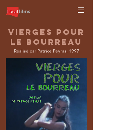
Vierges pour
le bourreau
Réalisé par Patrice Peyras, 1997