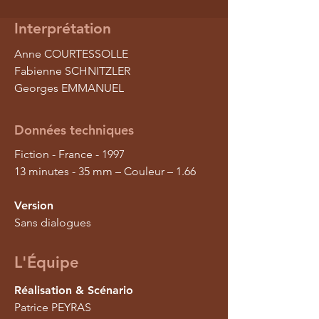
Interprétation
Anne COURTESSOLLE
Fabienne SCHNITZLER
Georges EMMANUEL
Données techniques
Fiction - France - 1997
13 minutes - 35 mm – Couleur – 1.66
Version
Sans dialogues
L'Équipe
Réalisation & Scénario
Patrice PEYRAS