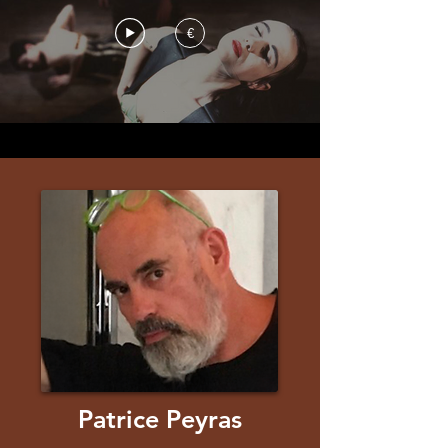
€
Patrice Peyras