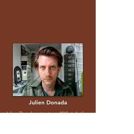
Julien Donada
Julien Donada est né en 1969 à Antibes
(France). Il a commencé sa carrière comme
assistant réalisateur. En 1996, il réalise son
premier documentaire Un automne en