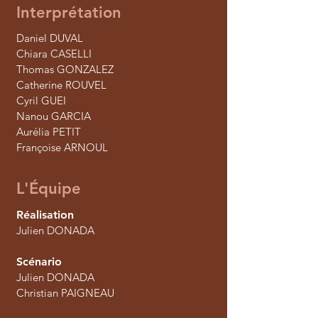
Interprétation
Daniel DUVAL
Chiara CASELLI
Thomas GONZALEZ
Catherine ROUVEL
Cyril GUEI
Nanou GARCIA
Aurélia PETIT
Françoise ARNOUL
L'Équipe
Réalisation
Julien DONADA
Scénario
Julien DONADA
Christian PAIGNEAU