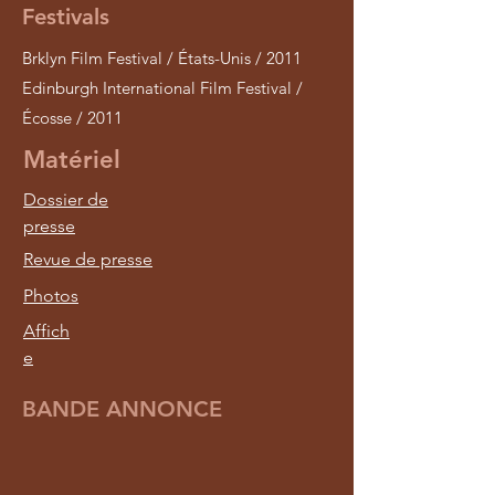
Festivals
Brklyn Film Festival / États-Unis / 2011
Edinburgh International Film Festival /
Écosse / 2011
Matériel
Dossier de
presse
Revue de presse
Photos
Affich
e
BANDE ANNONCE