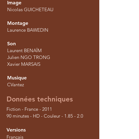
Image
Nicolas GUICHETEAU
Montage
Laurence BAWEDIN
Son
Laurent BENAÏM
Julien NGO TRONG
Xavier MARSAIS
Musique
CVantez
Données techniques
Fiction - France - 2011
90 minutes - HD - Couleur - 1.85 - 2.0
Versions
Français