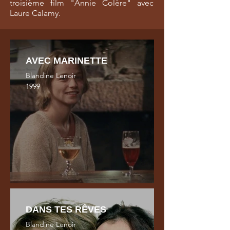
troisième film "Annie Colère" avec
Laure Calamy.
AVEC MARINETTE
Blandine Lenoir
1999
DANS TES RÊVES
Blandine Lenoir