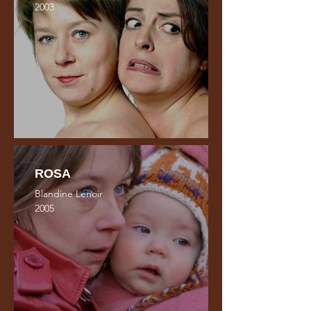
2003
ROSA
Blandine Lenoir
2005