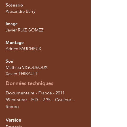
Scénario
Alexandre Barry
Image
Javier RUIZ GOMEZ
Montage
Adrien FAUCHEUX
Son
Mathieu VIGOUROUX
Xavier THIBAULT
Données techniques
Documentaire - France - 2011
59 minutes - HD – 2.35 – Couleur –
Stéréo
Version
Français