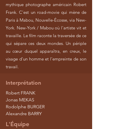
mythique photographe américain Robert
Frank. C’est un road-movie qui mène de
Paris à Mabou, Nouvelle-Écosse, via New-
York. New-York / Mabou où l’artiste vit et
travaille. Le film raconte la traversée de ce
qui sépare ces deux mondes. Un périple
au cœur duquel apparaîtra, en creux, le
visage d’un homme et l’empreinte de son
travail.
Interprétation
Robert FRANK
Jonas MEKAS
Rodolphe BURGER
Alexandre BARRY
L'Équipe