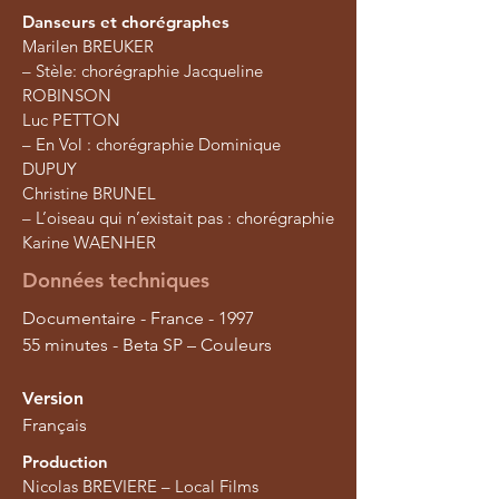
Danseurs et chorégraphes
Marilen BREUKER
– Stèle: chorégraphie Jacqueline
ROBINSON
Luc PETTON
– En Vol : chorégraphie Dominique
DUPUY
Christine BRUNEL
– L’oiseau qui n’existait pas : chorégraphie
Karine WAENHER
Données techniques
Documentaire - France - 1997
55 minutes - Beta SP – Couleurs
Version
Français
Production
Nicolas BREVIERE – Local Films