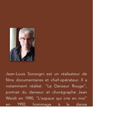
Jean-Louis Sonzogni est un réalisateur de
films documentaires et chef-opérateur. Il a
notamment réalisé: "Le Danseur Rouge",
portrait du danseur et chorégraphe Jean
Weidt en 1990, "L'espace qui crie en moi"
en 1992, hommage à la danse
expressioniste allemande, et "Passeurs de
danse" en 1997, sur l'histoire de la Danse
Moderne en Europe.