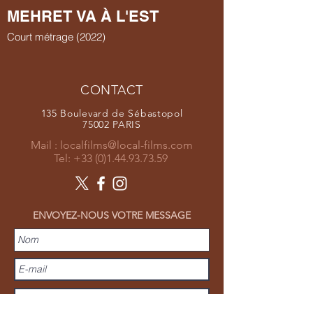
MEHRET VA À L'EST
Court métrage (2022)
CONTACT
135 Boulevard de Sébastopol
75002 PARIS
Mail :
localfilms@local-films.com
Tel:
+33 (0)1.44.93.73.59
ENVOYEZ-NOUS VOTRE MESSAGE