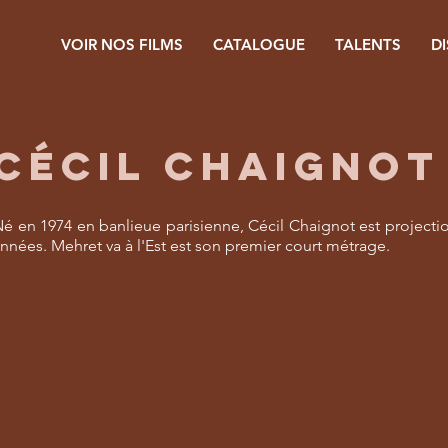
VOIR NOS FILMS
CATALOGUE
TALENTS
D
CÉCIL CHAIGNOT
é en 1974 en banlieue parisienne, Cécil Chaignot est project
nnées. Mehret va à l'Est est son premier court métrage.