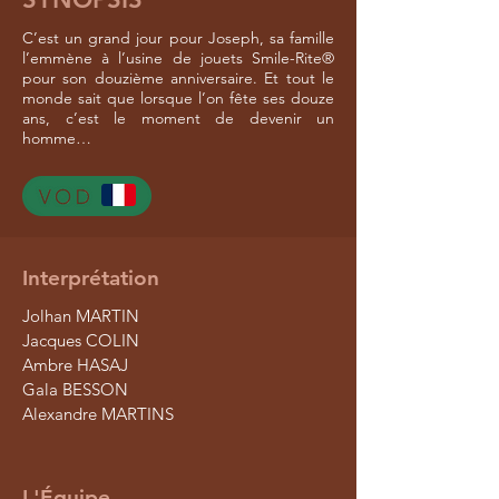
C’est un grand jour pour Joseph, sa famille
l’emmène à l’usine de jouets Smile-Rite®
pour son douzième anniversaire. Et tout le
monde sait que lorsque l’on fête ses douze
ans, c’est le moment de devenir un
homme…
Interprétation
Jolhan MARTIN
Jacques COLIN
Ambre HASAJ
Gala BESSON
Alexandre MARTINS
L'Équipe