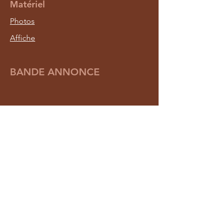
Matériel
Photos
Affiche
BANDE ANNONCE