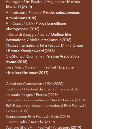
Harrogate Film Festival / Angleterre /
Meilleur
film Sci Fi (2019)
Armoricourt / France /
Prix des sélectionneurs
Armoricourt (2018)
FilmQuest / USA /
Prix de la meilleure
photographie (2018)
Il Corto di Spaggia / Italie /
Meilleur film
international / Meilleur réalisateur (2018)
Muscat International Film Festival MIFF / Oman
/
Bronze Khanjar award (2018)
ClujShorts / Roumanie /
Persona Association
Award (2018)
Ibiza Music Video Film Festival / Espagne
/
Meilleur film court (2017)
Cleveland Concoction / USA (2020)
Tout Court ! festival de Gisors / France (2020)
La baule Images / France (2019)
Festival du court-métrage d’Auch / France (2019)
ExNE east x northeast International Film Festival /
Ecosse (2019)
Soundscreen Film Festival / Italie (2019)
Cinema Talks / Autriche (2019)
Watford Short Film Festival / Angleterre (2019)