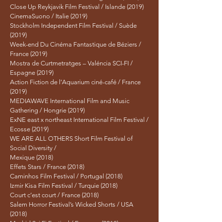
Close Up Reykjavik Film Festival / Islande (2019)
CinemaSuono / Italie (2019)
Stockholm Independent Film Festival / Suède
(2019)
Week-end Du Cinéma Fantastique de Béziers /
France (2019)
Mostra de Curtmetratges – Valéncia SCI-FI /
Espagne (2019)
Action Fiction de l’Aquarium ciné-café / France
(2019)
MEDIAWAVE International Film and Music
Gathering / Hongrie (2019)
ExNE east x northeast International Film Festival /
Ecosse (2019)
WE ARE ALL OTHERS Short Film Festival of
Social Diversity /
Mexique (2018)
Effets Stars / France (2018)
Caminhos Film Festival / Portugal (2018)
Izmir Kisa Film Festival / Turquie (2018)
Court c’est court / France (2018)
Salem Horror Festival’s Wicked Shorts / USA
(2018)