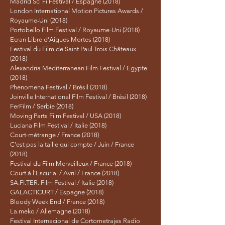
Madrid Sci Fi Festival / Espagne (2018)
London International Motion Pictures Awards /
Royaume-Uni (2018)
Portobello Film Festival / Royaume-Uni (2018)
Ecran Libre d’Aigues Mortes (2018)
Festival du Film de Saint Paul Trois Châteaux
(2018)
Alexandria Mediterranean Film Festival / Egypte
(2018)
Phenomena Festival / Brésil (2018)
Joinville International Film Festival / Brésil (2018)
FerFilm / Serbie (2018)
Moving Parts Film Festival / USA (2018)
Luciana Film Festival / Italie (2018)
Court-métrange / France (2018)
C’est pas la taille qui compte / Juin / France
(2018)
Festival du Film Merveilleux / France (2018)
Court à l’Escurial / Avril / France (2018)
SA.FI.TER. Film Festival / Italie (2018)
GALACTICURT / Espagne (2018)
Bloody Week End / France (2018)
La.meko / Allemagne (2018)
Festival Internacional de Cortometrajes Radio