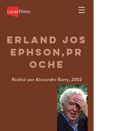
erland
Jos
ephson,pr
oche
Réalisé par Alexandre Barry, 2002