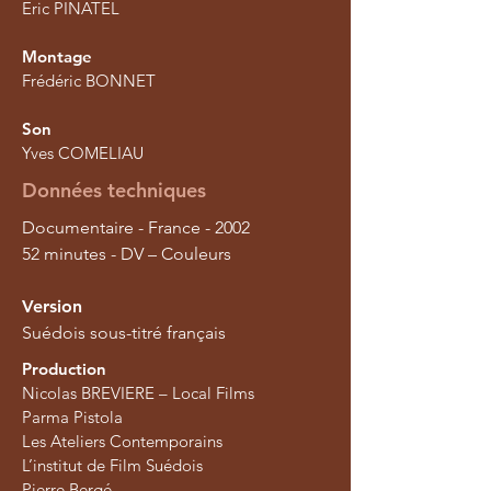
Eric PINATEL
Montage
Frédéric BONNET
Son
Yves COMELIAU
Données techniques
Documentaire - France - 2002
52 minutes - DV – Couleurs
Version
Suédois sous-titré français
Production
Nicolas BREVIERE – Local Films
Parma Pistola
Les Ateliers Contemporains
L’institut de Film Suédois
Pierre Bergé