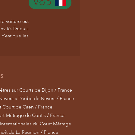
re voiture est
invité. Depuis
 c’est que les
ls
nêtres sur Courts de Dijon / France
 Nevers à l’Aube de Nevers / France
ut Court de Caen / France
rt Métrage de Contis / France
Internationales du Court Métrage
noît de La Réunion / France