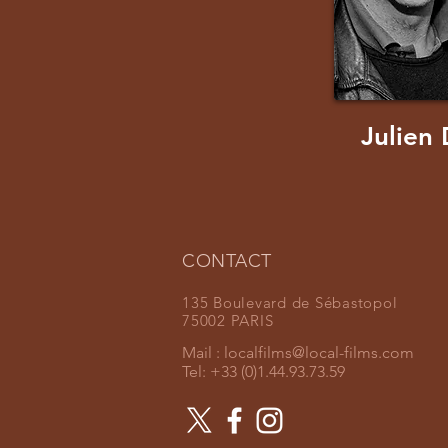
Julien
CONTACT
135 Boulevard de Sébastopol
75002 PARIS
Mail :
localfilms@local-films.com
Tel: +33 (0)1.44.93.73.59