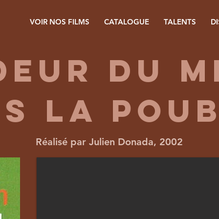
VOIR NOS FILMS
CATALOGUE
TALENTS
D
deur du 
s la pou
Réalisé par Julien Donada, 2002