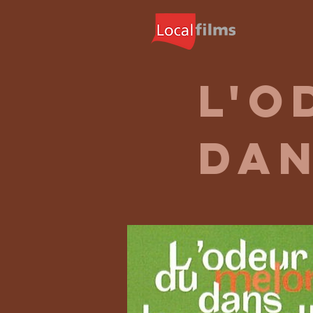
l'o
dan