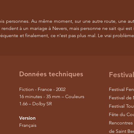
trois personnes. Au même moment, sur une autre route, une aut
 rendent à un mariage à Nevers, mais personne ne sait qui est 
équente et finalement, ce n’est pas plus mal. Le vrai problème
Données techniques
Festiva
Fiction - France - 2002
Festival Fe
16 minutes - 35 mm – Couleurs
Festival de
1.66 – Dolby SR
Festival To
Fête du Cou
Version
Rencontres 
Français
de Saint Be