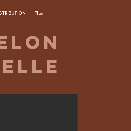
ISTRIBUTION
Plus
melon
belle