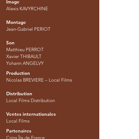
Image
Alexis KAVYRCHINE
Montage
Jean-Gabriel PERIOT
Son
Matthieu PERROT
Xavier THIBAULT
Yohann ANGELVY
Production
Nicolas BREVIERE – Local Films
Distribution
Local Films Distribution
Ventes internationales
Local Films
Partenaires
Crips Île de France