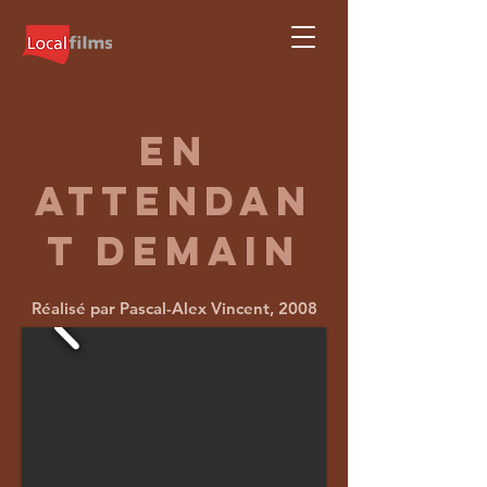
EN
ATTENDAN
T DEMAIN
Réalisé par Pascal-Alex Vincent, 2008