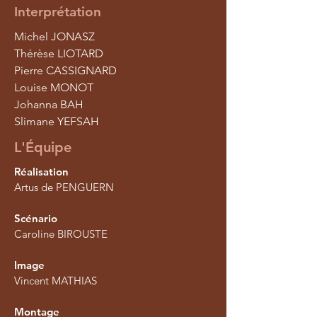
Interprétation
Michel JONASZ
Thérèse LIOTARD
Pierre CASSIGNARD
Louise MONOT
Johanna BAH
Slimane YEFSAH
L'Équipe
Réalisation
Artus de PENGUERN
Scénario
Caroline BIROUSTE
Image
Vincent MATHIAS
Montage