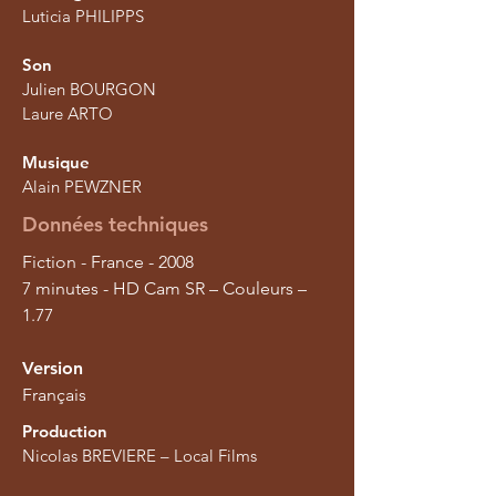
Luticia PHILIPPS
Son
Julien BOURGON
Laure ARTO
Musique
Alain PEWZNER
Données techniques
Fiction - France - 2008
7 minutes - HD Cam SR – Couleurs –
1.77
Version
Français
Production
Nicolas BREVIERE – Local Films