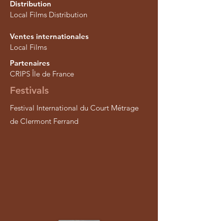
Distribution
Local Films Distribution
Ventes internationales
Local Films
Partenaires
CRIPS Île de France
Festivals
Festival International du Court Métrage
de Clermont Ferrand