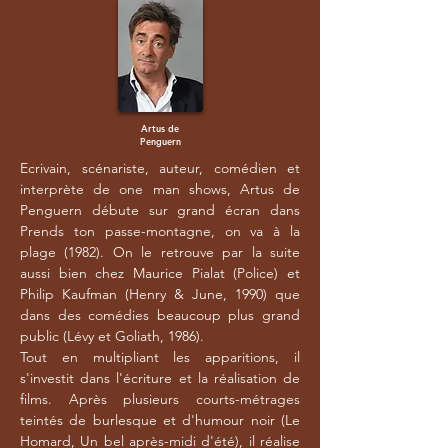
Artus de
Penguern
Ecrivain, scénariste, auteur, comédien et
interprète de one man shows, Artus de
Penguern débute sur grand écran dans
Prends ton passe-montagne, on va à la
plage (1982). On le retrouve par la suite
aussi bien chez Maurice Pialat (Police) et
Philip Kaufman (Henry & June, 1990) que
dans des comédies beaucoup plus grand
public (Lévy et Goliath, 1986).
Tout en multipliant les apparitions, il
s'investit dans l'écriture et la réalisation de
films. Après plusieurs courts-métrages
teintés de burlesque et d'humour noir (Le
Homard, Un bel après-midi d'été), il réalise