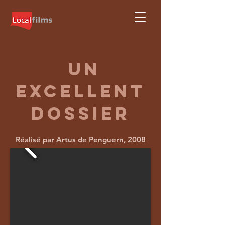
un
excellent
dossier
Réalisé par Artus de Penguern, 2008