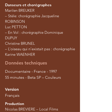
Danseurs et chorégraphes
Marilen BREUKER
– Stèle: chorégraphie Jacqueline
ROBINSON
Luc PETTON
– En Vol : chorégraphie Dominique
DUPUY
Christine BRUNEL
– L’oiseau qui n’existait pas : chorégraphie
Karine WAENHER
Données techniques
Documentaire - France - 1997
55 minutes - Beta SP – Couleurs
Version
Français
Production
Nicolas BREVIERE – Local Films