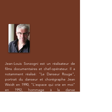
Jean-Louis Sonzogni est un réalisateur de
films documentaires et chef-opérateur. Il a
notamment réalisé: "Le Danseur Rouge",
portrait du danseur et chorégraphe Jean
Weidt en 1990, "L'espace qui crie en moi"
en 1992, hommage à la danse
expressioniste allemande, et "Passeurs de
danse" en 1997, sur l'histoire de la Danse
Moderne en Europe.