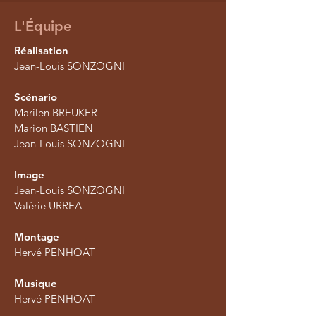
L'Équipe
Réalisation
Jean-Louis SONZOGNI
Scénario
Marilen BREUKER
Marion BASTIEN
Jean-Louis SONZOGNI
Image
Jean-Louis SONZOGNI
Valérie URREA
Montage
Hervé PENHOAT
Musique
Hervé PENHOAT