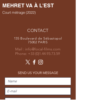
MEHRET VA À L'EST
Court métrage (2022)
CONTACT
135 Boulevard de Sébastopol
75002 PARIS
Mail :
info@local-films.com
Phone:
+33 (0)1.44.93.73.59
SEND US YOUR MESSAGE