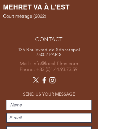
MEHRET VA À L'EST
Court métrage (2022)
CONTACT
135 Boulevard de Sébastopol
75002 PARIS
Mail :
info@local-films.com
Phone:
+33 (0)1.44.93.73.59
SEND US YOUR MESSAGE