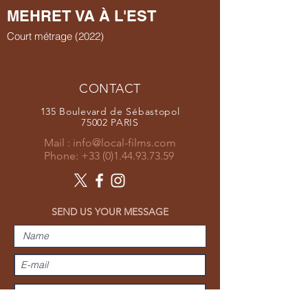
MEHRET VA À L'EST
Court métrage (2022)
CONTACT
135 Boulevard de Sébastopol
75002 PARIS
Mail :
info@local-films.com
Phone:
+33 (0)1.44.93.73.59
SEND US YOUR MESSAGE