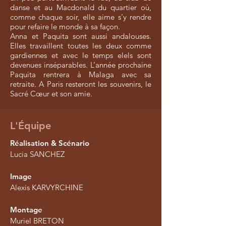
danse et au Macdonald du quartier où,
comme chaque soir, elle aime s’y rendre
pour refaire le monde à sa façon.
Anna et Paquita sont aussi andalouses.
Elles travaillent toutes les deux comme
gardiennes et avec le temps elels sont
devenues inséparables. L’année prochaine
Paquita rentrera à Malaga avec sa
retraite. A Paris resteront les souvenirs, le
Sacré Cœur et son amie.
L'Équipe
Réalisation & Scénario
Lucia SANCHEZ
Image
Alexis KARVYRCHINE
Montage
Muriel BRETON