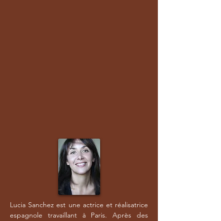
Lucia Sanchez est une actrice et réalisatrice
espagnole travaillant à Paris. Après des