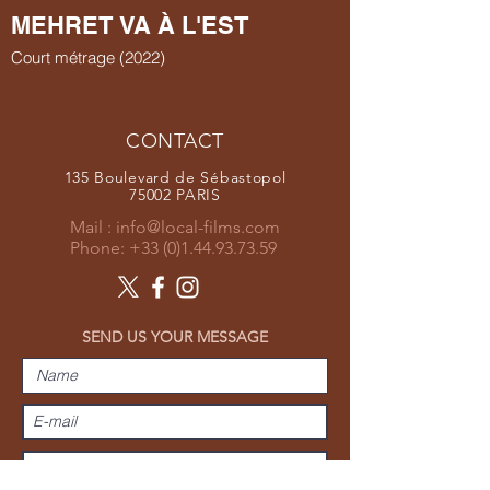
MEHRET VA À L'EST
Court métrage (2022)
CONTACT
135 Boulevard de Sébastopol
75002 PARIS
Mail :
info@local-films.com
Phone:
+33 (0)1.44.93.73.59
SEND US YOUR MESSAGE