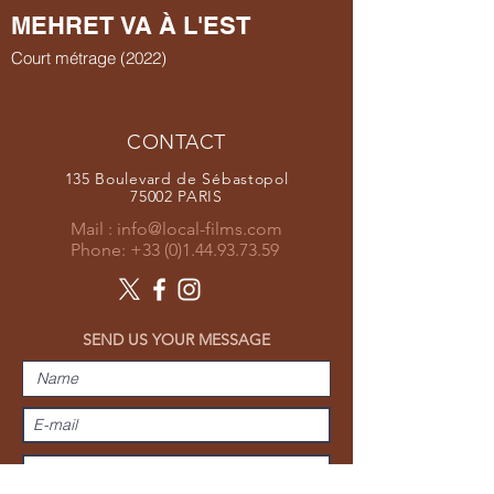
MEHRET VA À L'EST
Court métrage (2022)
CONTACT
135 Boulevard de Sébastopol
75002 PARIS
Mail :
info@local-films.com
Phone:
+33 (0)1.44.93.73.59
SEND US YOUR MESSAGE