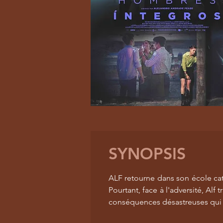
SYNOPSIS
ALF retourne dans son école cath
Pourtant, face à l'adversité, Alf
conséquences désastreuses qui l