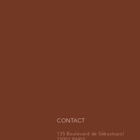
CONTACT
135 Boulevard de Sébastopol
75002 PARIS