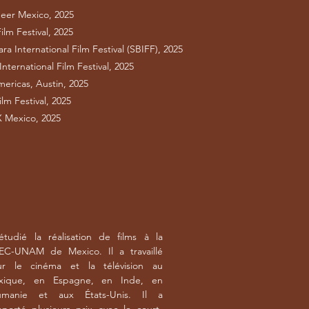
eer Mexico, 2025
lm Festival, 2025
ra International Film Festival (SBIFF), 2025
nternational Film Festival, 2025
ericas, Austin, 2025
lm Festival, 2025
X Mexico, 2025
tudié la réalisation de films à la
EC-UNAM de Mexico. Il a travaillé
ur le cinéma et la télévision au
xique, en Espagne, en Inde, en
umanie et aux États-Unis. Il a