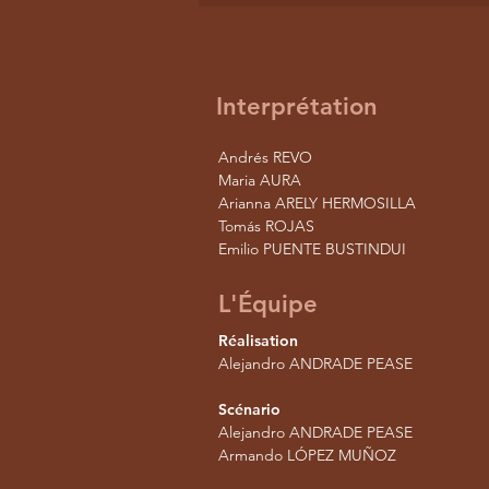
Interprétation
Andrés REVO
Maria AURA
Arianna ARELY HERMOSILLA
Tomás ROJAS
Emilio PUENTE BUSTINDUI
L'Équipe
Réalisation
Alejandro ANDRADE PEASE
Scénario
Alejandro ANDRADE PEASE
Armando LÓPEZ MUÑOZ