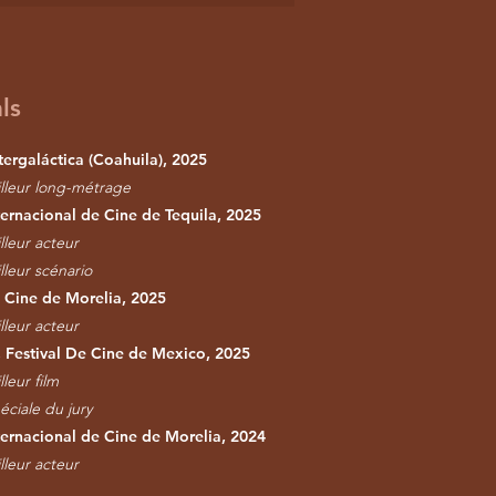
ls
tergaláctica (Coahuila), 2025
illeur long-métrage
nternacional de Cine de Tequila, 2025
lleur acteur
lleur scénario
e Cine de Morelia, 2025
lleur acteur
Festival De Cine de Mexico, 2025
leur film
éciale du jury
nternacional de Cine de Morelia, 2024
lleur acteur