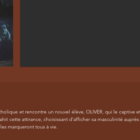
olique et rencontre un nouvel élève, OLIVER, qui le captive et
 trahit cette attirance, choisissant d'afficher sa masculinité aupr
es marqueront tous à vie.