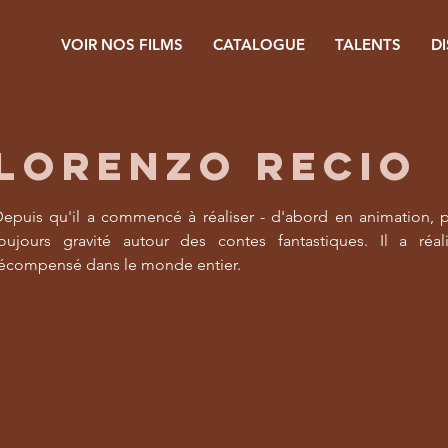
VOIR NOS FILMS
CATALOGUE
TALENTS
D
LORENZO RECIO
epuis qu'il a commencé à réaliser - d'abord en animation, p
oujours gravité autour des contes fantastiques. Il a réa
écompensé dans le monde entier.