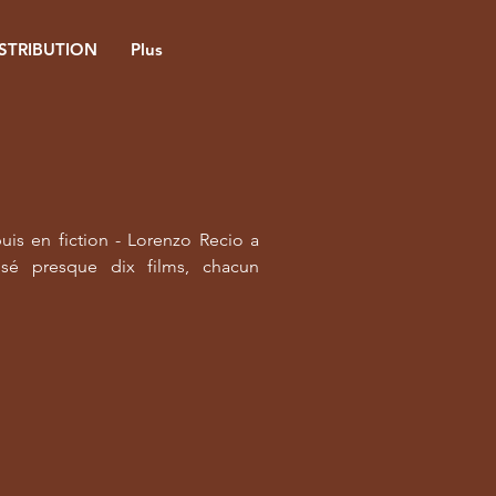
ISTRIBUTION
Plus
uis en fiction - Lorenzo Recio a
lisé presque dix films, chacun