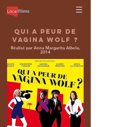
qui a peur de
v
agina Wolf ?
Réalisé par Anna Margarita Albelo,
2014