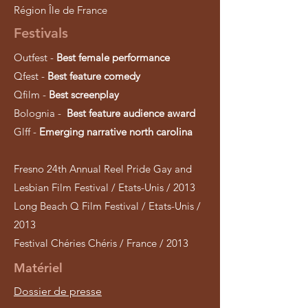
Région Île de France
Festivals
Outfest -
Best female performance
Qfest -
Best feature comedy
Qfilm -
Best screenplay
Bolognia -
Best feature audience award
Glff -
Emerging narrative north carolina
Fresno 24th Annual Reel Pride Gay and
Lesbian Film Festival / Etats-Unis / 2013
Long Beach Q Film Festival / Etats-Unis /
2013
Festival Chéries Chéris / France / 2013
Matériel
Dossier de presse