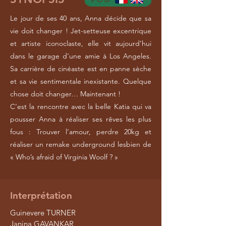
Le jour de ses 40 ans, Anna décide que sa
vie doit changer ! Jet-setteuse excentrique
et artiste iconoclaste, elle vit aujourd’hui
dans le garage d’une amie à Los Angeles.
Sa carrière de cinéaste est en panne sèche
et sa vie sentimentale inexistante. Quelque
chose doit changer… Maintenant !
C’est la rencontre avec la belle Katia qui va
pousser Anna à réaliser ses rêves les plus
fous : Trouver l’amour, perdre 20kg et
réaliser un remake underground lesbien de
« Who’s afraid of Virginia Woolf ? »
Interprétation
Guinevere TURNER
Janina GAVANKAR