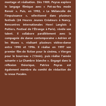
montage et réalisation. Dès 1989, Peyras explore
le langage filmique avec « Pot-au-feu mode
Renoir ». Puis, en 1992, « La Mélancolie de
l’impuissance », sélectionné dans plusieurs
festivals (24 Heures Jeunes Créateurs à Nancy,
Rencontres Internationales Henri Langlois à
Poitiers, Festival de l’Étrange à Paris), révèle son
talent. Il collabore parallèlement avec la
compagnie de danse contemporaine « Adrien et
les Muses », réalisant plusieurs vidéos-danse
entre 1990 et 1996. Il réalise en 1997 son
premier film de fiction pour le cinéma, « Vierges
pour le bourreau » (13min), puis réalise l’année
suivante « La Chambre blanche ». Engagé dans la
réflexion théorique, Patrice Peyras est
également membre du comité de rédaction de
la revue Focales.