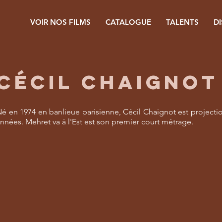
VOIR NOS FILMS
CATALOGUE
TALENTS
D
CÉCIL CHAIGNOT
é en 1974 en banlieue parisienne, Cécil Chaignot est project
nnées. Mehret va à l'Est est son premier court métrage.