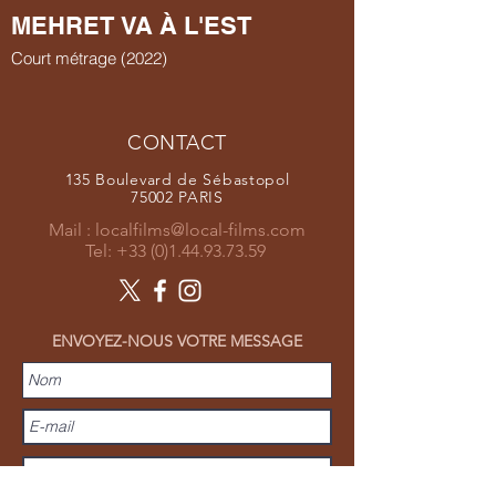
MEHRET VA À L'EST
Court métrage (2022)
CONTACT
135 Boulevard de Sébastopol
75002 PARIS
Mail :
localfilms@local-films.com
Tel:
+33 (0)1.44.93.73.59
ENVOYEZ-NOUS VOTRE MESSAGE