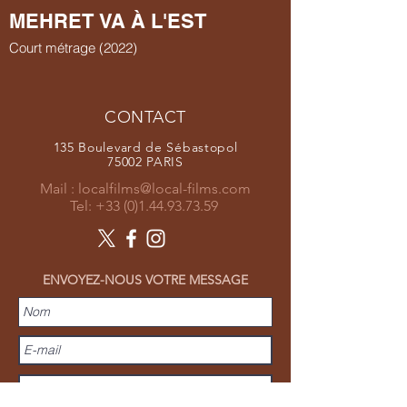
MEHRET VA À L'EST
Court métrage (2022)
CONTACT
135 Boulevard de Sébastopol
75002 PARIS
Mail :
localfilms@local-films.com
Tel:
+33 (0)1.44.93.73.59
ENVOYEZ-NOUS VOTRE MESSAGE