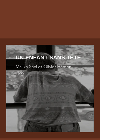
UN ENFANT SANS TÊTE
Malika Saci et Olivier Hémon
1999