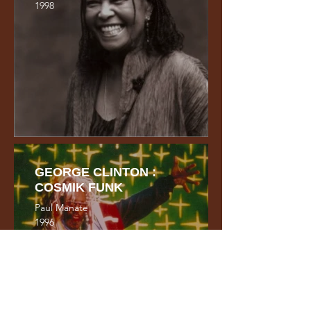
1998
GEORGE CLINTON :
COSMIK FUNK
Paul Manate
1996