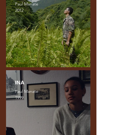
Paul Manate
2012
INA
Paul Manate
1999