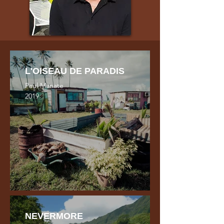
L'OISEAU DE PARADIS
Paul Manate
2019
NEVERMORE