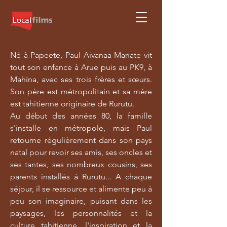
Né à Papeete, Paul Aivanaa Manate vit
tout son enfance à Arue puis au PK9, à
Mahina, avec ses trois frères et sœurs.
Son père est métropolitain et sa mère
est tahitienne originaire de Rurutu.
Au début des années 80, la famille
s'installe en métropole, mais Paul
retourne régulièrement dans son pays
natal pour revoir ses amis, ses oncles et
ses tantes, ses nombreux cousins, ses
parents installés à Rurutu... A chaque
séjour, il se ressource et alimente peu à
peu son imaginaire, puisant dans les
paysages, les personnalités et la
culture tahitienne, l'inspiration et la