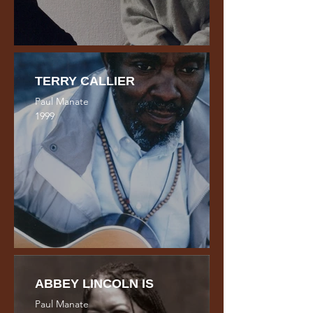
TERRY CALLIER
Paul Manate
1999
ABBEY LINCOLN IS
Paul Manate